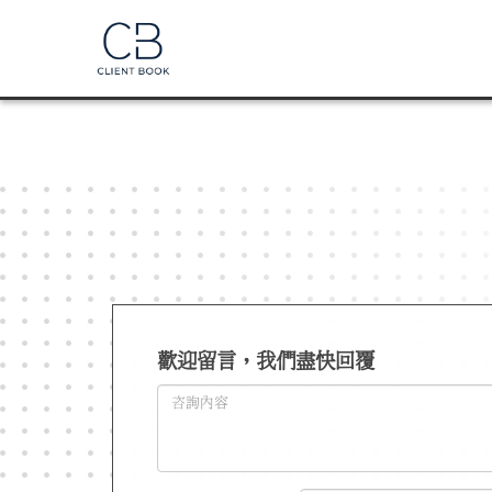
;
歡迎留言，我們盡快回覆
留言內容