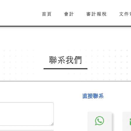
首頁
會計
審計報稅
文件
聯系我們
直接聯系